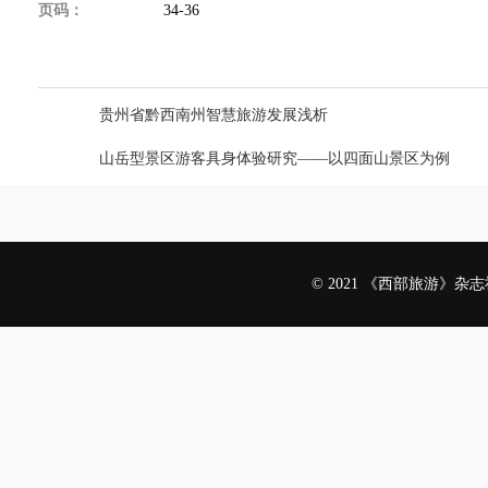
页码：
34-36
上一篇：
贵州省黔西南州智慧旅游发展浅析
下一篇：
山岳型景区游客具身体验研究——以四面山景区为例
© 2021 《西部旅游》