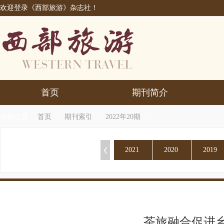
欢迎登录《西部旅游》杂志社！
首页
期刊简介
当前位置：
首页
>
期刊索引
>
2022年20期
>
按出版年份查看杂志：
2021
2020
2019
茶旅融合促进